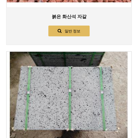
붉은 화산석 자갈
일반 정보