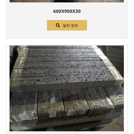
600X900X30
일반 정보