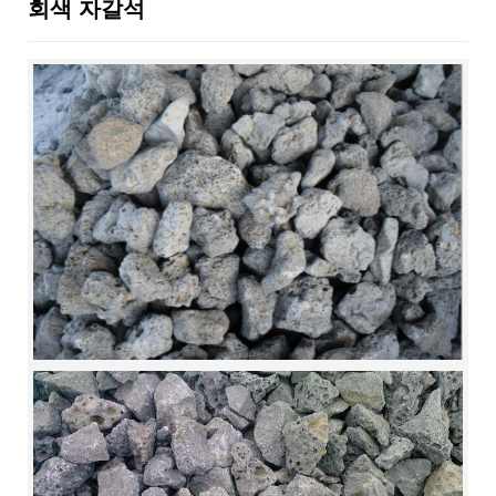
회색 자갈석