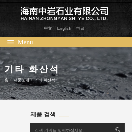
中文
English
한글
Toggle
navigation
기타 화산석
홈
제품소개
기타 화산석
제품 검색