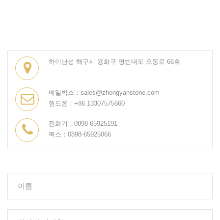
하이난성 해구시 용화구 영빈대도 오동로 66호
메일박스：sales@zhongyanstone.com
핸드폰：+86 13307575660
전화기：0898-65925191
팩스：0898-65925066